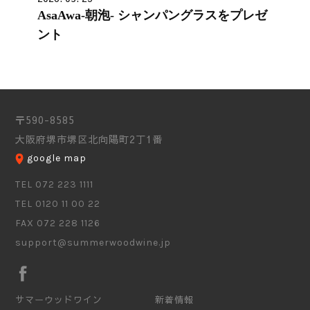
AsaAwa-朝泡- シャンパングラスをプレゼ
ント
〒590-8585
大阪府堺市堺区北向陽町2丁1番
google map
TEL 072 223 1111
TEL 0120 11 00 22
FAX 072 228 1126
support@summerwoodwine.jp
サマーウッドワイン
新着情報