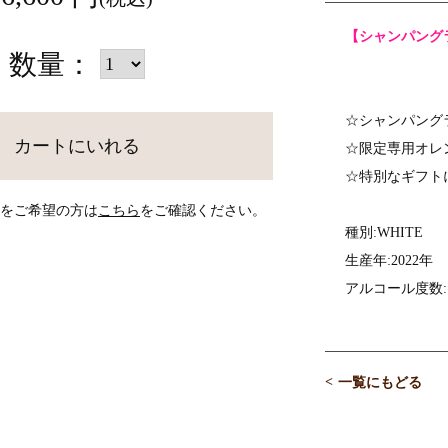
【シャンパング
数量：
☆シャンパング
カートにいれる
☆限定専用オレン
☆特別なギフト
をご希望の方は
こちら
をご確認ください。
種別:WHITE
生産年:2022年
アルコール度数:1
一覧にもどる