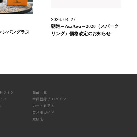
2026. 03. 27
朝泡～AsaAwa～2020（スパーク
 シャンパングラス
リング）価格改定のお知らせ
ドワイン
商品一覧
イン
会員登録 / ログイン
ン
カートを見る
ご利用ガイド
取扱店