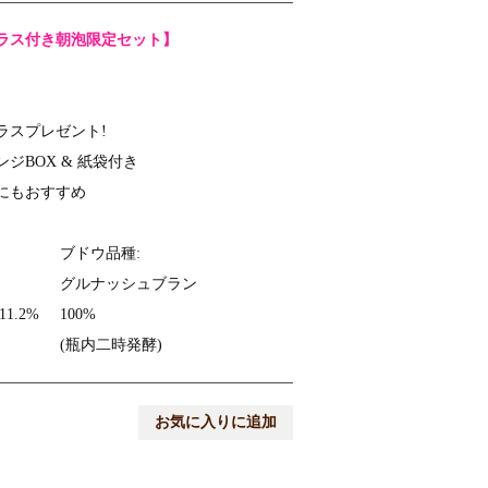
ラス付き朝泡限定セット】
ラスプレゼント!
ジBOX & 紙袋付き
にもおすすめ
ブドウ品種:
グルナッシュブラン
1.2%
100%
(瓶内二時発酵)
お気に入りに追加