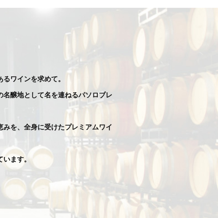
あるワインを求めて。
の名醸地として名を連ねるパソロブレ
恵みを、全身に受けたプレミアムワイ
ています。