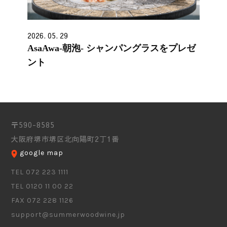
2026. 05. 29
AsaAwa-朝泡- シャンパングラスをプレゼ
ント
〒590-8585
大阪府堺市堺区北向陽町2丁1番
google map
TEL 072 223 1111
TEL 0120 11 00 22
FAX 072 228 1126
support@summerwoodwine.jp